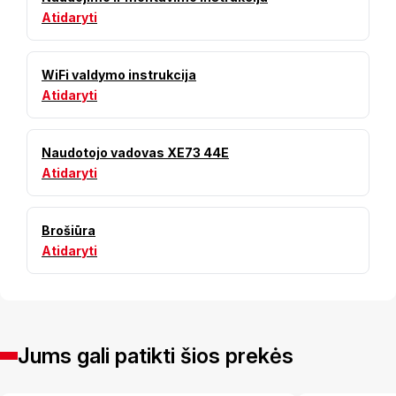
Atidaryti
WiFi valdymo instrukcija
Atidaryti
Naudotojo vadovas XE73 44E
Atidaryti
Brošiūra
Atidaryti
Jums gali patikti šios prekės