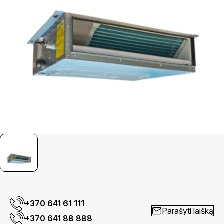
+370 641 61 111
Parašyti laišką
+370 641 88 888