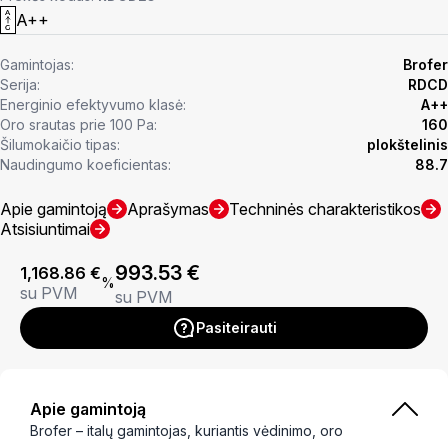
A++
Gamintojas:
Brofer
Serija:
RDCD
Energinio efektyvumo klasė:
A++
Oro srautas prie 100 Pa:
160
Šilumokaičio tipas:
plokštelinis
Naudingumo koeficientas:
88.7
Apie gamintoją
Aprašymas
Techninės charakteristikos
Atsisiuntimai
993.53
€
1,168.86
€
%
su PVM
su PVM
Pasiteirauti
Apie gamintoją
Brofer – italų gamintojas, kuriantis vėdinimo, oro