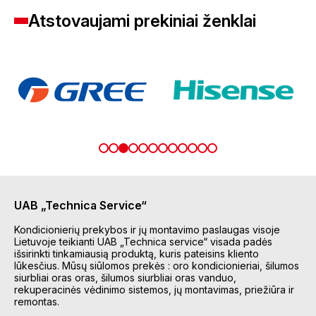
Atstovaujami prekiniai ženklai
UAB „Technica Service“
Kondicionierių prekybos ir jų montavimo paslaugas visoje
Lietuvoje teikianti UAB „Technica service“ visada padės
išsirinkti tinkamiausią produktą, kuris pateisins kliento
lūkesčius. Mūsų siūlomos prekės : oro kondicionieriai, šilumos
siurbliai oras oras, šilumos siurbliai oras vanduo,
rekuperacinės vėdinimo sistemos, jų montavimas, priežiūra ir
remontas.