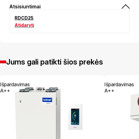
Atsisiuntimai
RDCD25
Atidaryti
Jums gali patikti šios prekės
Išpardavimas
Išpardavimas
A++
A++