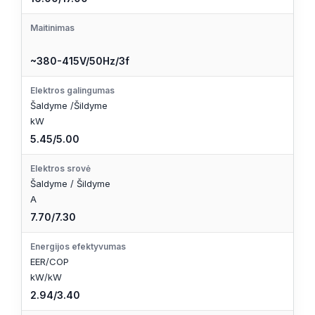
Maitinimas
~380-415V/50Hz/3f
Elektros galingumas
Šaldyme /Šildyme
kW
5.45/5.00
Elektros srovė
Šaldyme / Šildyme
A
7.70/7.30
Energijos efektyvumas
EER/COP
kW/kW
2.94/3.40