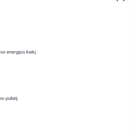
os energijos kiekį.
o pultelį.