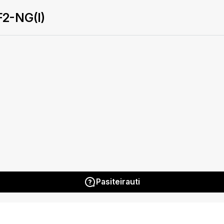
2-NG(I)
Pasiteirauti