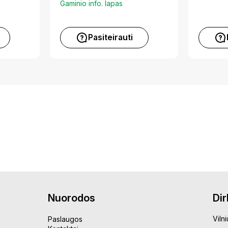
Gaminio info. lapas
Pasiteirauti
Nuorodos
Di
Vilni
Paslaugos