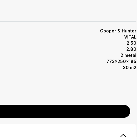
Cooper & Hunter
VITAL
2.50
2.80
2 metai
773x250x185
30 m2