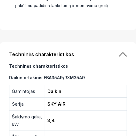
pakėlimu padidina lankstumą ir montavimo greitį
Techninės charakteristikos
Techninės charakteristikos
Daikin ortakinis FBA35A9/RXM35A9
Gamintojas
Daikin
Serija
SKY AIR
Šaldymo galia,
3,4
kW