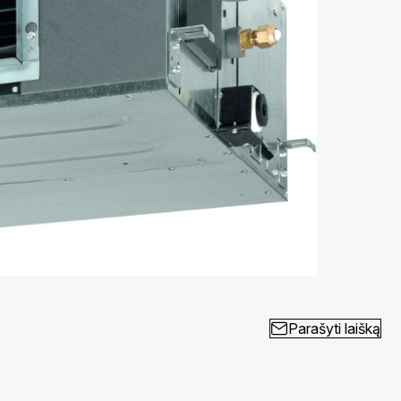
Parašyti laišką