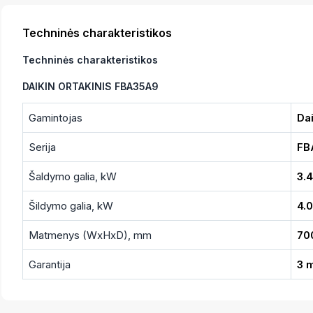
Techninės charakteristikos
Techninės charakteristikos
DAIKIN ORTAKINIS FBA35A9
Gamintojas
Dai
Serija
FB
Šaldymo galia, kW
3.4
Šildymo galia, kW
4.0
Matmenys (WxHxD), mm
70
Garantija
3 