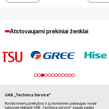
Atstovaujami prekiniai ženklai
UAB „Technica Service“
Kondicionierių prekybos ir jų montavimo paslaugas visoje
Lietuvoje teikianti UAB „Technica service“ visada padės