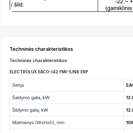
Techninės charakteristikos
Techninės charakteristikos
ELECTROLUX EACO-I42 FMI-5/N8 ERP
Serija
EA
Šaldymo galia, kW
12.
Šildymo galia, kW
12.
Matmenys (WxHxD), mm
10