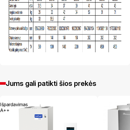
Jums gali patikti šios prekės
Išpardavimas
A++