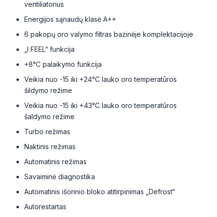
ventiliatorius
Energijos sąnaudų klasė A++
6 pakopų oro valymo filtras bazinėje komplektacijoje
„I FEEL“ funkcija
+8°C palaikymo funkcija
Veikia nuo -15 iki +24°C lauko oro temperatūros
šildymo režime
Veikia nuo -15 iki +43°C lauko oro temperatūros
šaldymo režime
Turbo režimas
Naktinis režimas
Automatinis režimas
Savaiminė diagnostika
Automatinis išorinio bloko atitirpinimas „Defrost“
Autorestartas