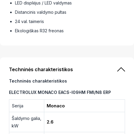
LED displėjus / LED valdymas
Distancinis valdymo pultas
24 val. taimeris
Ekologiškas R32 freonas
Techninės charakteristikos
Techninės charakteristikos
ELECTROLUX MONACO EACS-I09HM FMI/N8 ERP
Serija
Monaco
Šaldymo galia,
2.6
kW