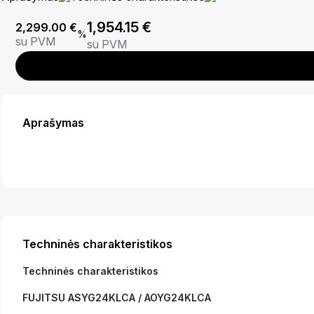
1,954.15
€
2,299.00
€
%
su PVM
su PVM
Aprašymas
Techninės charakteristikos
Techninės charakteristikos
FUJITSU ASYG24KLCA / AOYG24KLCA