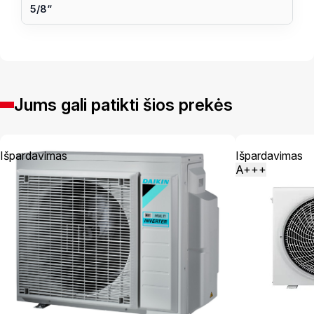
5/8“
Jums gali patikti šios prekės
Išpardavimas
Išpardavimas
A+++