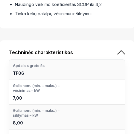
Naudingo veikimo koeficientas SCOP iki 4,2.
Tinka kelių patalpų vėsinimui ir šildymui.
Techninės charakteristikos
Apdailos grotelės
TF06
Galia nom. (min. – maks.) –
vėsinimas – kW
7,00
Galia nom. (min. – maks.) –
šildymas – kW
8,00