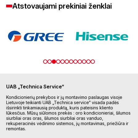
Atstovaujami prekiniai ženklai
UAB „Technica Service“
Kondicionierių prekybos ir jų montavimo paslaugas visoje
Lietuvoje teikianti UAB „Technica service“ visada padės
išsirinkti tinkamiausią produktą, kuris pateisins kliento
lūkesčius. Mūsų siūlomos prekės : oro kondicionieriai, šilumos
siurbliai oras oras, šilumos siurbliai oras vanduo,
rekuperacinės vėdinimo sistemos, jų montavimas, priežiūra ir
remontas.