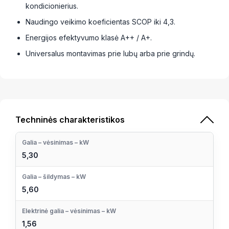
kondicionierius.
Naudingo veikimo koeficientas SCOP iki 4,3.
Energijos efektyvumo klasė A++ / A+.
Universalus montavimas prie lubų arba prie grindų.
Techninės charakteristikos
Galia – vėsinimas – kW
5,30
Galia – šildymas – kW
5,60
Elektrinė galia – vėsinimas – kW
1,56