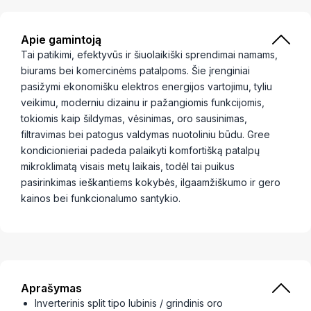
Apie gamintoją
Tai patikimi, efektyvūs ir šiuolaikiški sprendimai namams,
biurams bei komercinėms patalpoms. Šie įrenginiai
pasižymi ekonomišku elektros energijos vartojimu, tyliu
veikimu, moderniu dizainu ir pažangiomis funkcijomis,
tokiomis kaip šildymas, vėsinimas, oro sausinimas,
filtravimas bei patogus valdymas nuotoliniu būdu. Gree
kondicionieriai padeda palaikyti komfortišką patalpų
mikroklimatą visais metų laikais, todėl tai puikus
pasirinkimas ieškantiems kokybės, ilgaamžiškumo ir gero
kainos bei funkcionalumo santykio.
Aprašymas
Inverterinis split tipo lubinis / grindinis oro