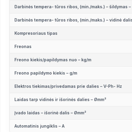
Darbinės tempera- tūros ribos, (min./maks.) – šildymas –
Darbinės tempera- tūros ribos, (min./maks.) – vidinė dali
Kompresoriaus tipas
Freonas
Freono kiekis/papildymas nuo – kg/m
Freono papildymo kiekis – g/m
Elektros tiekimas/privedamas prie dalies – V-Ph- Hz
Laidas tarp vidinės ir išorinės dalies – Ømm²
Įvado laidas – išorinė dalis – Ømm²
Automatinis jungiklis – A