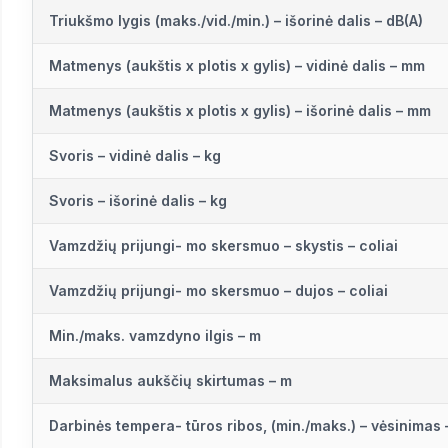
Triukšmo lygis (maks./vid./min.) – išorinė dalis – dB(A)
Matmenys (aukštis x plotis x gylis) – vidinė dalis – mm
Matmenys (aukštis x plotis x gylis) – išorinė dalis – mm
Svoris – vidinė dalis – kg
Svoris – išorinė dalis – kg
Vamzdžių prijungi- mo skersmuo – skystis – coliai
Vamzdžių prijungi- mo skersmuo – dujos – coliai
Min./maks. vamzdyno ilgis – m
Maksimalus aukščių skirtumas – m
Darbinės tempera- tūros ribos, (min./maks.) – vėsinimas 