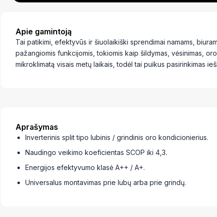
Apie gamintoją
Tai patikimi, efektyvūs ir šiuolaikiški sprendimai namams, biur
pažangiomis funkcijomis, tokiomis kaip šildymas, vėsinimas, oro
mikroklimatą visais metų laikais, todėl tai puikus pasirinkimas
Aprašymas
Inverterinis split tipo lubinis / grindinis oro kondicionierius.
Naudingo veikimo koeficientas SCOP iki 4,3.
Energijos efektyvumo klasė A++ / A+.
Universalus montavimas prie lubų arba prie grindų.