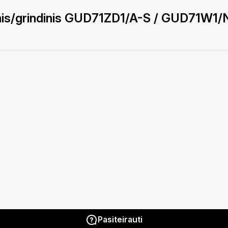
inis/grindinis GUD71ZD1/A-S / GUD71W1
Pasiteirauti