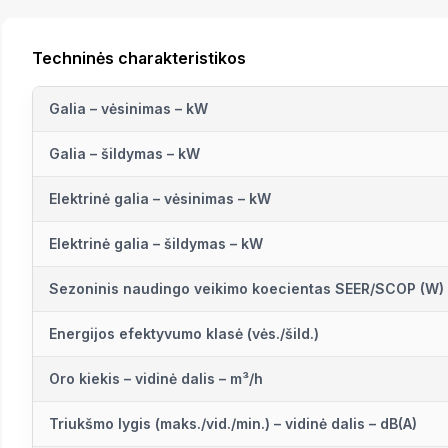
Techninės charakteristikos
Galia – vėsinimas – kW
Galia – šildymas – kW
Elektrinė galia – vėsinimas – kW
Elektrinė galia – šildymas – kW
Sezoninis naudingo veikimo koecientas SEER/SCOP (W)
Energijos efektyvumo klasė (vės./šild.)
Oro kiekis – vidinė dalis – m³/h
Triukšmo lygis (maks./vid./min.) – vidinė dalis – dB(A)