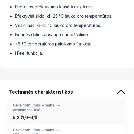
Energijos efektyvumo klasė A++ / A+++.
Efektyviai šildo iki -25 °C lauko oro temperatūros.
Vėsinimas iki -15 °C lauko oro temperatūros.
Išorinės dalies apsauga nuo užšalimo.
+8 °C temperatūros palaikymo funkcija.
I Feel funkcija.
Techninės charakteristikos
Galia nom. (min. – maks.) –
vėsinimas – kW
5,2 (1,0-6,1)
Galia nom. (min. – maks.) –