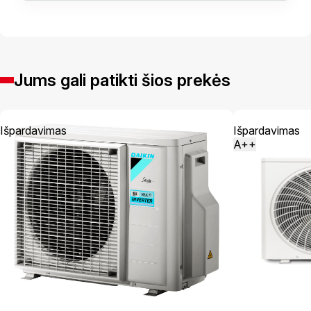
Jums gali patikti šios prekės
Išpardavimas
Išpardavimas
A++