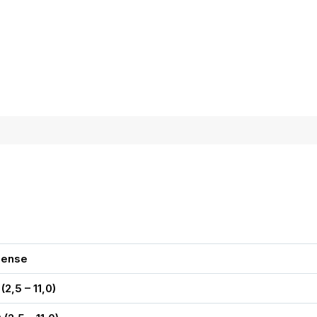
sense
 (2,5 – 11,0)