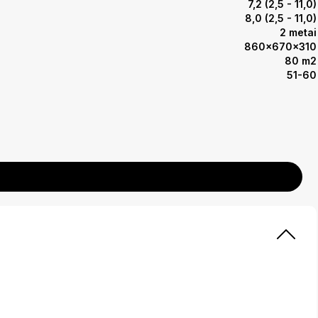
7,2 (2,5 - 11,0)
8,0 (2,5 - 11,0)
2 metai
860x670x310
80 m2
51-60