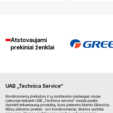
Atstovaujami
prekiniai ženklai
UAB „Technica Service“
Kondicionierių prekybos ir jų montavimo paslaugas visoje
Lietuvoje teikianti UAB „Technica service“ visada padės
išsirinkti tinkamiausią produktą, kuris pateisins kliento lūkesčius.
Mūsų siūlomos prekės : oro kondicionieriai, šilumos siurbliai