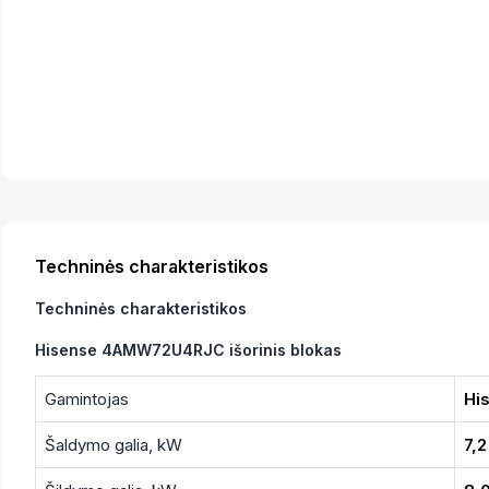
Techninės charakteristikos
Techninės charakteristikos
Hisense 4AMW72U4RJC išorinis blokas
Gamintojas
Hi
Šaldymo galia, kW
7,2