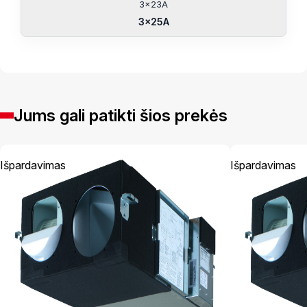
3x23A
3x25A
Jums gali patikti šios prekės
Išpardavimas
Išpardavimas