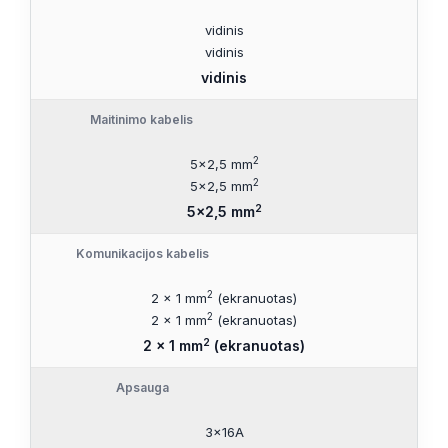
vidinis
vidinis
vidinis
Maitinimo kabelis
2
5×2,5 mm
2
5×2,5 mm
2
5×2,5 mm
Komunikacijos kabelis
2
2 x 1 mm
(ekranuotas)
2
2 x 1 mm
(ekranuotas)
2
2 x 1 mm
(ekranuotas)
Apsauga
3x16A