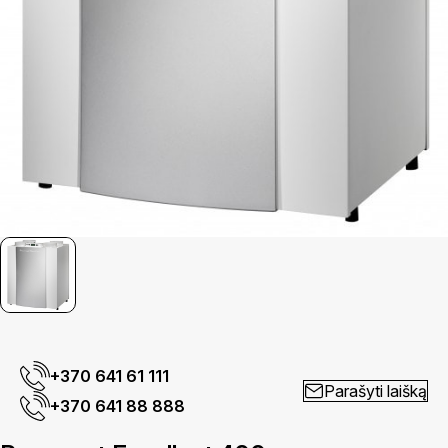
+370 641 61 111
Parašyti laišką
+370 641 88 888