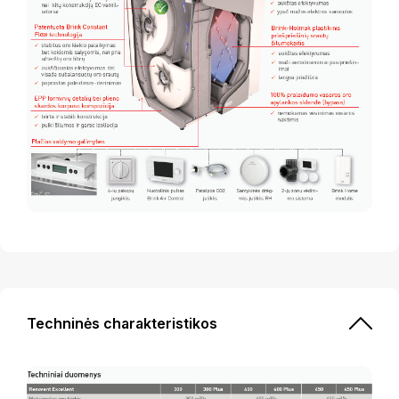
Techninės charakteristikos