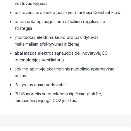
vožtuvas Bypass
pastovaus oro kiekio palaikymo funkcija Constant Flow
patentuota apsaugos nuo užšalimo reguliavimo
strategija
įmontuotas elektrinis lauko oro pašildytuvas
maksimaliam efektyvumui ir žiemą
abai mažos elektros sąnaudos dėl inovatyvių EC
technologijos ventiliatorių
tiekimo apimtyje skaitmeninis nuotolinio aptarnavimo
pultas
Pasyvaus namo sertifikatas
PLUS modelis su papildoma išplėtimo plokšte,
leidžiančia prijungti CO2 jutiklius.