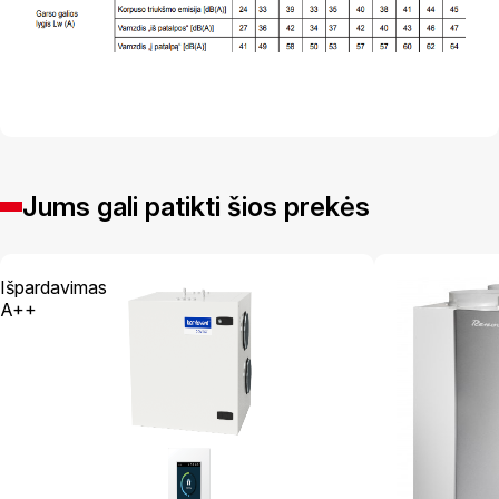
Jums gali patikti šios prekės
Išpardavimas
A++