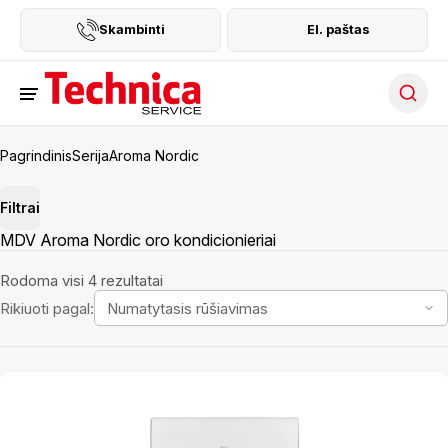
Skambinti
El. paštas
Searc
Pagrindinis
Serija
Aroma Nordic
Filtrai
MDV Aroma Nordic oro kondicionieriai
Rodoma visi 4 rezultatai
Rikiuoti pagal: