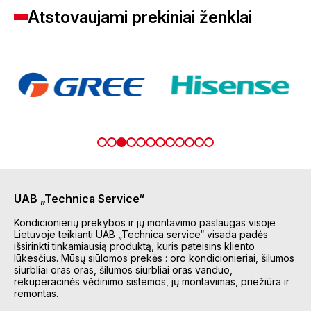
Atstovaujami prekiniai ženklai
UAB „Technica Service“
Kondicionierių prekybos ir jų montavimo paslaugas visoje
Lietuvoje teikianti UAB „Technica service“ visada padės
išsirinkti tinkamiausią produktą, kuris pateisins kliento
lūkesčius. Mūsų siūlomos prekės : oro kondicionieriai, šilumos
siurbliai oras oras, šilumos siurbliai oras vanduo,
rekuperacinės vėdinimo sistemos, jų montavimas, priežiūra ir
remontas.