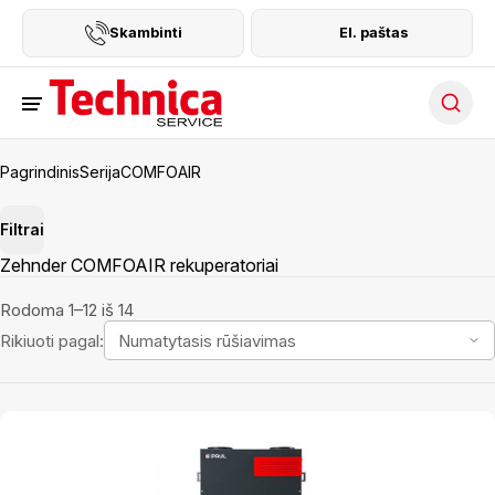
Skambinti
El. paštas
Searc
Pagrindinis
Serija
COMFOAIR
Filtrai
Zehnder COMFOAIR rekuperatoriai
Rodoma 1–12 iš 14
Rikiuoti pagal: