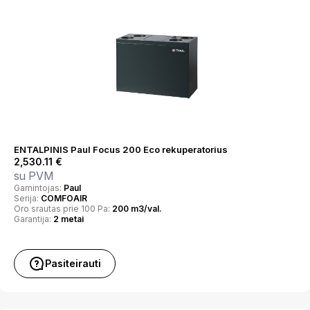
ENTALPINIS Paul Focus 200 Eco rekuperatorius
2,530.11
€
su PVM
Gamintojas:
Paul
Serija:
COMFOAIR
Oro srautas prie 100 Pa:
200 m3/val.
Garantija:
2 metai
Pasiteirauti