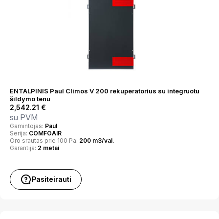
ENTALPINIS Paul Climos V 200 rekuperatorius su integruotu
šildymo tenu
2,542.21
€
su PVM
Gamintojas:
Paul
Serija:
COMFOAIR
Oro srautas prie 100 Pa:
200 m3/val.
Garantija:
2 metai
Pasiteirauti