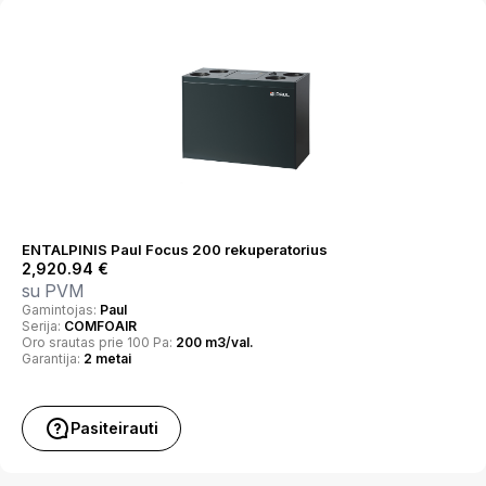
ENTALPINIS Paul Focus 200 rekuperatorius
2,920.94
€
su PVM
Gamintojas:
Paul
Serija:
COMFOAIR
Oro srautas prie 100 Pa:
200 m3/val.
Garantija:
2 metai
Pasiteirauti