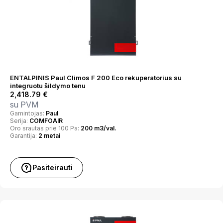
ENTALPINIS Paul Climos F 200 Eco rekuperatorius su
integruotu šildymo tenu
2,418.79
€
su PVM
Gamintojas:
Paul
Serija:
COMFOAIR
Oro srautas prie 100 Pa:
200 m3/val.
Garantija:
2 metai
Pasiteirauti