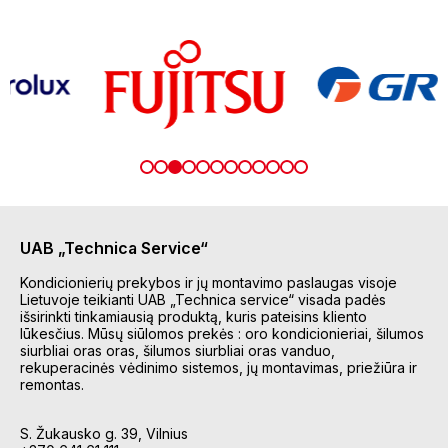
UAB „Technica Service“
Kondicionierių prekybos ir jų montavimo paslaugas visoje
Lietuvoje teikianti UAB „Technica service“ visada padės
išsirinkti tinkamiausią produktą, kuris pateisins kliento
lūkesčius. Mūsų siūlomos prekės : oro kondicionieriai, šilumos
siurbliai oras oras, šilumos siurbliai oras vanduo,
rekuperacinės vėdinimo sistemos, jų montavimas, priežiūra ir
remontas.
S. Žukausko g. 39, Vilnius