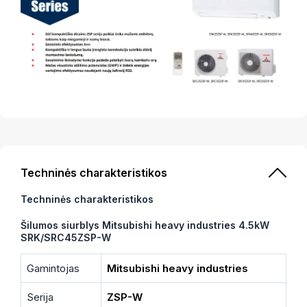
Techninės charakteristikos
Techninės charakteristikos
Šilumos siurblys Mitsubishi heavy industries 4.5kW
SRK/SRC45ZSP-W
Gamintojas
Mitsubishi heavy industries
Serija
ZSP-W