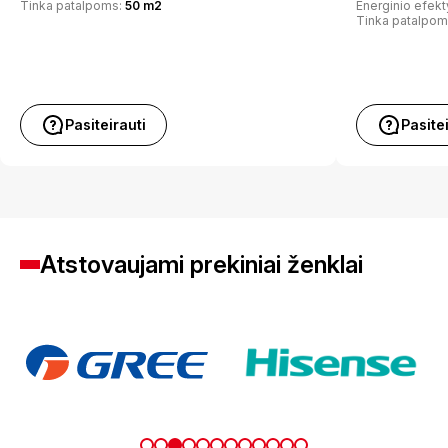
Tinka patalpoms:
50 m2
Energinio efek
Tinka patalpom
Pasiteirauti
Pasite
Atstovaujami prekiniai ženklai