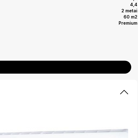
4,4
2 metai
60 m2
Premium