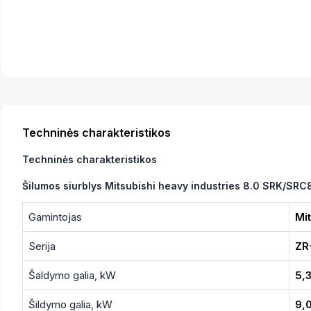
Techninės charakteristikos
Techninės charakteristikos
Šilumos siurblys Mitsubishi heavy industries 8.0 SRK/S
Gamintojas
Mit
Serija
ZR
Šaldymo galia, kW
5,
Šildymo galia, kW
9,