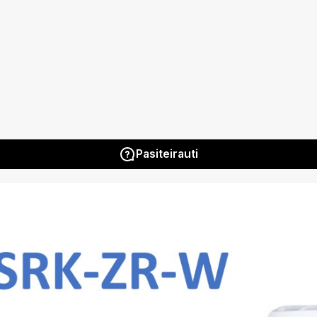
Pasiteirauti