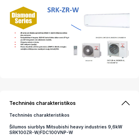
Techninės charakteristikos
Techninės charakteristikos
Šilumos siurblys Mitsubishi heavy industries 9,6kW
SRK100ZR-W/FDC100VNP-W