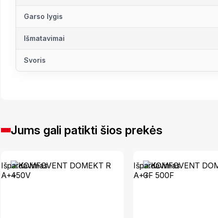
Garso lygis
Išmatavimai
Svoris
Jums gali patikti šios prekės
Išpardavimas
Išpardavimas
A++
A++