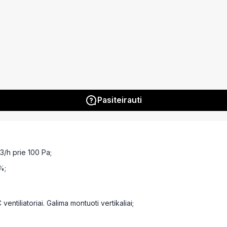
Pasiteirauti
3/h prie 100 Pa;
%;
tiliatoriai. Galima montuoti vertikaliai;