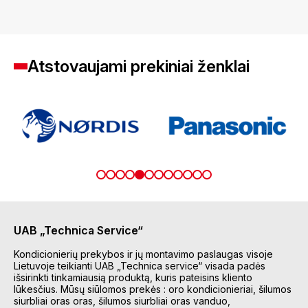
Atstovaujami prekiniai ženklai
UAB „Technica Service“
Kondicionierių prekybos ir jų montavimo paslaugas visoje
Lietuvoje teikianti UAB „Technica service“ visada padės
išsirinkti tinkamiausią produktą, kuris pateisins kliento
lūkesčius. Mūsų siūlomos prekės : oro kondicionieriai, šilumos
siurbliai oras oras, šilumos siurbliai oras vanduo,