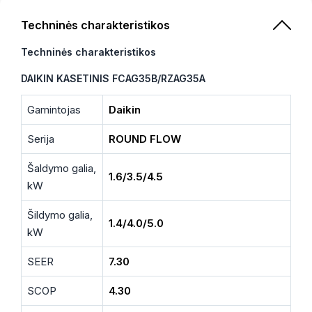
Techninės charakteristikos
Techninės charakteristikos
DAIKIN KASETINIS FCAG35B/RZAG35A
Gamintojas
Daikin
Serija
ROUND FLOW
Šaldymo galia,
1.6/3.5/4.5
kW
Šildymo galia,
1.4/4.0/5.0
kW
SEER
7.30
SCOP
4.30