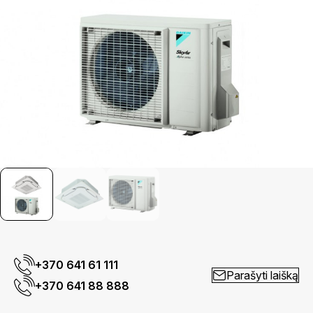
+370 641 61 111
Parašyti laišką
+370 641 88 888