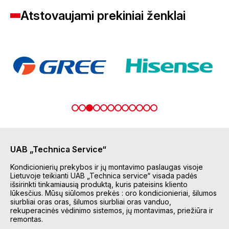
Atstovaujami prekiniai ženklai
UAB „Technica Service“
Kondicionierių prekybos ir jų montavimo paslaugas visoje
Lietuvoje teikianti UAB „Technica service“ visada padės
išsirinkti tinkamiausią produktą, kuris pateisins kliento
lūkesčius. Mūsų siūlomos prekės : oro kondicionieriai, šilumos
siurbliai oras oras, šilumos siurbliai oras vanduo,
rekuperacinės vėdinimo sistemos, jų montavimas, priežiūra ir
remontas.