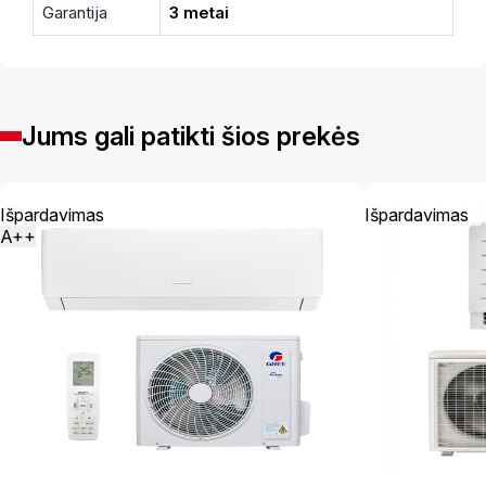
Garantija
3 metai
Jums gali patikti šios prekės
Išpardavimas
Išpardavimas
A++