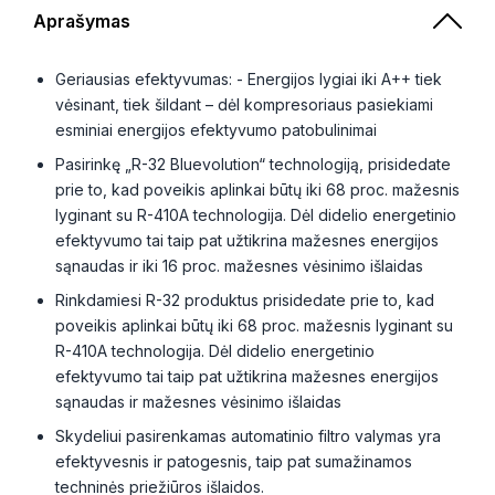
Aprašymas
Geriausias efektyvumas: - Energijos lygiai iki A++ tiek
vėsinant, tiek šildant – dėl kompresoriaus pasiekiami
esminiai energijos efektyvumo patobulinimai
Pasirinkę „R-32 Bluevolution“ technologiją, prisidedate
prie to, kad poveikis aplinkai būtų iki 68 proc. mažesnis
lyginant su R-410A technologija. Dėl didelio energetinio
efektyvumo tai taip pat užtikrina mažesnes energijos
sąnaudas ir iki 16 proc. mažesnes vėsinimo išlaidas
Rinkdamiesi R-32 produktus prisidedate prie to, kad
poveikis aplinkai būtų iki 68 proc. mažesnis lyginant su
R-410A technologija. Dėl didelio energetinio
efektyvumo tai taip pat užtikrina mažesnes energijos
sąnaudas ir mažesnes vėsinimo išlaidas
Skydeliui pasirenkamas automatinio filtro valymas yra
efektyvesnis ir patogesnis, taip pat sumažinamos
techninės priežiūros išlaidos.