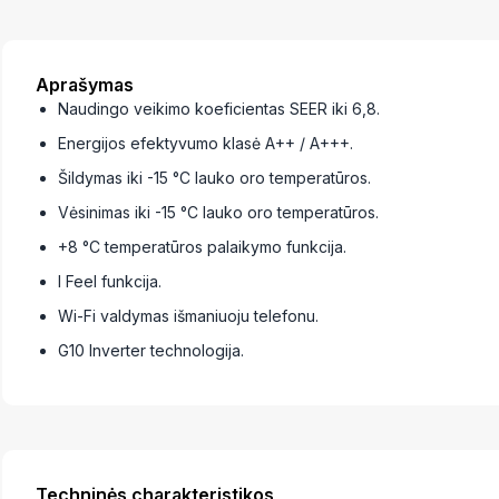
Aprašymas
Naudingo veikimo koeficientas SEER iki 6,8.
Energijos efektyvumo klasė A++ / A+++.
Šildymas iki -15 °C lauko oro temperatūros.
Vėsinimas iki -15 °C lauko oro temperatūros.
+8 °C temperatūros palaikymo funkcija.
I Feel funkcija.
Wi-Fi valdymas išmaniuoju telefonu.
G10 Inverter technologija.
Techninės charakteristikos