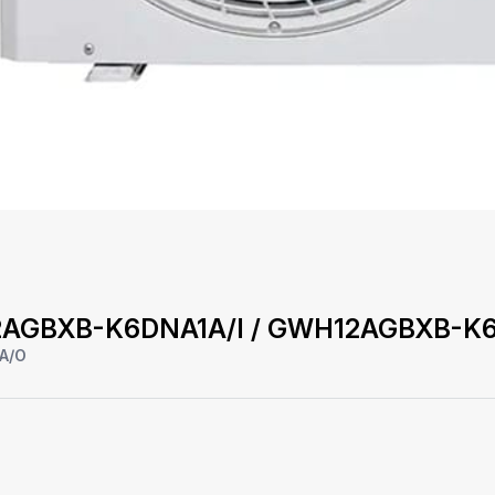
H12AGBXB-K6DNA1A/I / GWH12AGBXB-K6
A/O