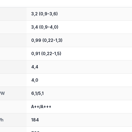
3,2 (0,9-3,6)
3,4 (0,9-4,0)
0,99 (0,22-1,3)
0,91 (0,22-1,5)
4,4
4,0
W/W
6,1/5,1
A++/A+++
Wh
184