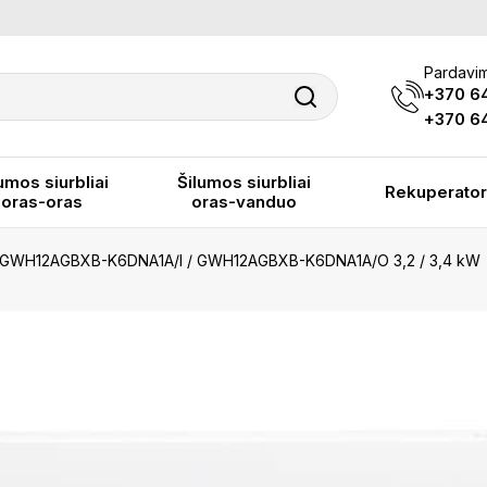
Pardavim
+370 6
+370 64
umos siurbliai
Šilumos siurbliai
Rekuperator
oras-oras
oras-vanduo
AR GWH12AGBXB-K6DNA1A/I / GWH12AGBXB-K6DNA1A/O 3,2 / 3,4 kW