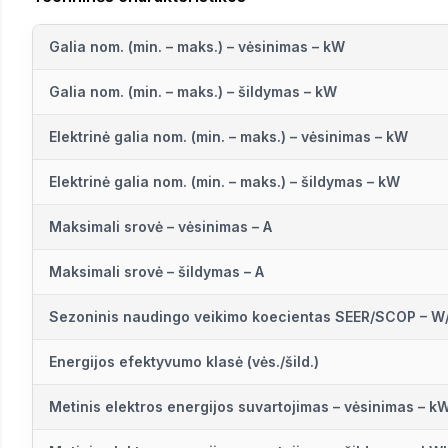
Galia nom. (min. – maks.) – vėsinimas – kW
Galia nom. (min. – maks.) – šildymas – kW
Elektrinė galia nom. (min. – maks.) – vėsinimas – kW
Elektrinė galia nom. (min. – maks.) – šildymas – kW
Maksimali srovė – vėsinimas – A
Maksimali srovė – šildymas – A
Sezoninis naudingo veikimo koecientas SEER/SCOP – 
Energijos efektyvumo klasė (vės./šild.)
Metinis elektros energijos suvartojimas – vėsinimas – k