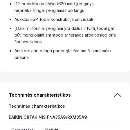
Dėl nedidelio aukščio (620 mm) įrenginys
nepriekaištingai įrengiamas po langu
Aukštas ESP, todėl konstrukcija universali
„Daikin“ išoriniai įrenginiai yra dailūs ir tvirti, todėl gali
būti montuojami ant stogo ar terasos arba tiesiog prie
šorinės sienos
Antikorozine danga padengta išorinio šilumokaičio
briauna
Techninės charakteristikos
Techninės charakteristikos
DAIKIN ORTAKINIS FNA35A9/RXM35A9