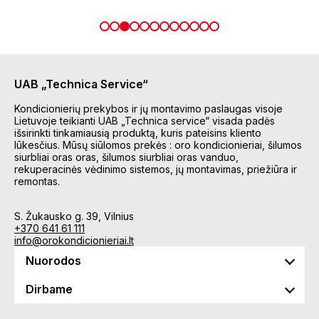
UAB „Technica Service“
Kondicionierių prekybos ir jų montavimo paslaugas visoje
Lietuvoje teikianti UAB „Technica service“ visada padės
išsirinkti tinkamiausią produktą, kuris pateisins kliento
lūkesčius. Mūsų siūlomos prekės : oro kondicionieriai, šilumos
siurbliai oras oras, šilumos siurbliai oras vanduo,
rekuperacinės vėdinimo sistemos, jų montavimas, priežiūra ir
remontas.
S. Žukausko g. 39, Vilnius
+370 641 61 111
info@orokondicionieriai.lt
Nuorodos
Dirbame