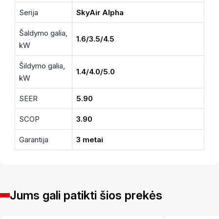
Serija
SkyAir Alpha
Šaldymo galia,
1.6/3.5/4.5
kW
Šildymo galia,
1.4/4.0/5.0
kW
SEER
5.90
SCOP
3.90
Garantija
3 metai
Jums gali patikti šios prekės