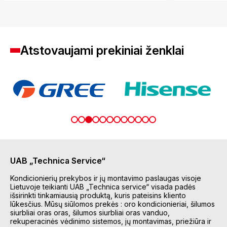
Atstovaujami prekiniai ženklai
UAB „Technica Service“
Kondicionierių prekybos ir jų montavimo paslaugas visoje
Lietuvoje teikianti UAB „Technica service“ visada padės
išsirinkti tinkamiausią produktą, kuris pateisins kliento
lūkesčius. Mūsų siūlomos prekės : oro kondicionieriai, šilumos
siurbliai oras oras, šilumos siurbliai oras vanduo,
rekuperacinės vėdinimo sistemos, jų montavimas, priežiūra ir