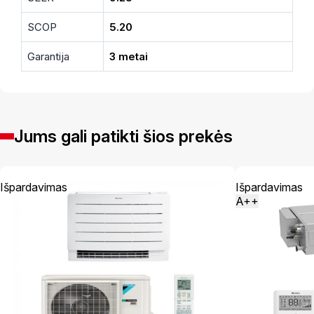
SCOP
5.20
Garantija
3 metai
Jums gali patikti šios prekės
Išpardavimas
Išpardavimas
A++