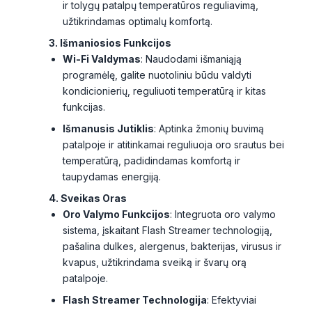
ir tolygų patalpų temperatūros reguliavimą,
užtikrindamas optimalų komfortą.
3. Išmaniosios Funkcijos
Wi-Fi Valdymas
: Naudodami išmaniąją
programėlę, galite nuotoliniu būdu valdyti
kondicionierių, reguliuoti temperatūrą ir kitas
funkcijas.
Išmanusis Jutiklis
: Aptinka žmonių buvimą
patalpoje ir atitinkamai reguliuoja oro srautus bei
temperatūrą, padidindamas komfortą ir
taupydamas energiją.
4. Sveikas Oras
Oro Valymo Funkcijos
: Integruota oro valymo
sistema, įskaitant Flash Streamer technologiją,
pašalina dulkes, alergenus, bakterijas, virusus ir
kvapus, užtikrindama sveiką ir švarų orą
patalpoje.
Flash Streamer Technologija
: Efektyviai