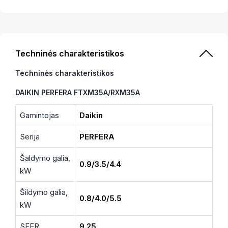
Techninės charakteristikos
Techninės charakteristikos
DAIKIN PERFERA FTXM35A/RXM35A
Gamintojas
Daikin
Serija
PERFERA
Šaldymo galia,
0.9/3.5/4.4
kW
Šildymo galia,
0.8/4.0/5.5
kW
SEER
9.25