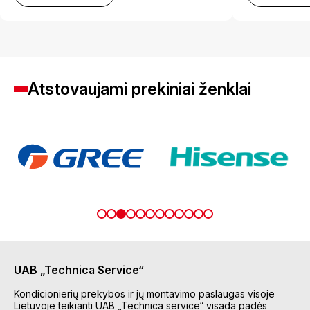
Atstovaujami prekiniai ženklai
UAB „Technica Service“
Kondicionierių prekybos ir jų montavimo paslaugas visoje
Lietuvoje teikianti UAB „Technica service“ visada padės