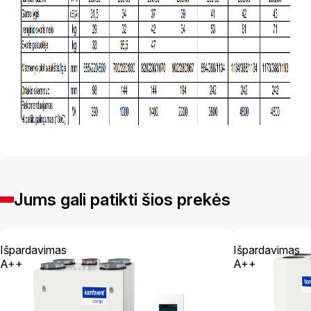
Jums gali patikti šios prekės
Išpardavimas
Išpardavimas
A++
A++