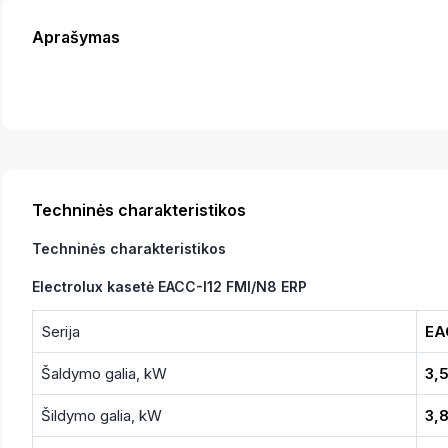
Aprašymas
Techninės charakteristikos
Techninės charakteristikos
Electrolux kasetė EACC-I12 FMI/N8 ERP
Serija
EA
Šaldymo galia, kW
3,
Šildymo galia, kW
3,