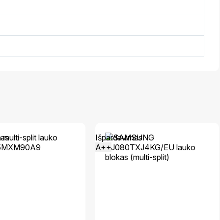
mas
Išpardavimas
A++