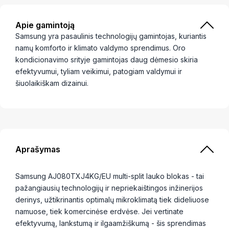
Apie gamintoją
Samsung yra pasaulinis technologijų gamintojas, kuriantis
namų komforto ir klimato valdymo sprendimus. Oro
kondicionavimo srityje gamintojas daug dėmesio skiria
efektyvumui, tyliam veikimui, patogiam valdymui ir
šiuolaikiškam dizainui.
Aprašymas
Samsung AJ080TXJ4KG/EU multi-split lauko blokas - tai
pažangiausių technologijų ir nepriekaištingos inžinerijos
derinys, užtikrinantis optimalų mikroklimatą tiek dideliuose
namuose, tiek komercinėse erdvėse. Jei vertinate
efektyvumą, lankstumą ir ilgaamžiškumą - šis sprendimas