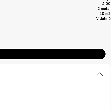
4,00
2 metai
40 m2
Vidutinė