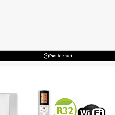
Pasiteirauti