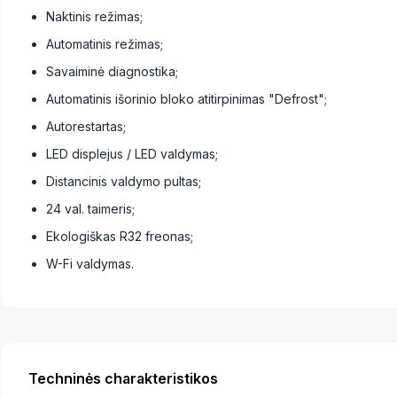
Naktinis režimas;
Automatinis režimas;
Savaiminė diagnostika;
Automatinis išorinio bloko atitirpinimas "Defrost";
Autorestartas;
LED displejus / LED valdymas;
Distancinis valdymo pultas;
24 val. taimeris;
Ekologiškas R32 freonas;
W-Fi valdymas.
Techninės charakteristikos