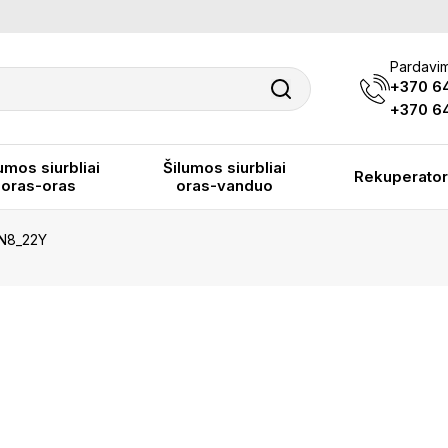
Pardavim
+370 6
+370 64
umos siurbliai
Šilumos siurbliai
Rekuperator
oras-oras
oras-vanduo
/N8_22Y