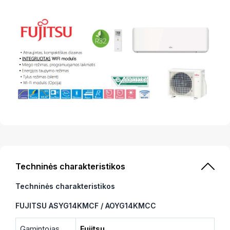
Techninės charakteristikos
Techninės charakteristikos
FUJITSU ASYG14KMCF / AOYG14KMCC
Gamintojas
Fujitsu