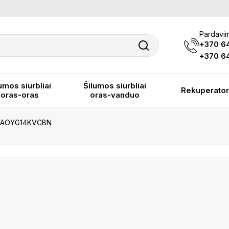
Pardavim
+370 6
+370 64
umos siurbliai
Šilumos siurbliai
Rekuperator
oras-oras
oras-vanduo
 / AOYG14KVCBN