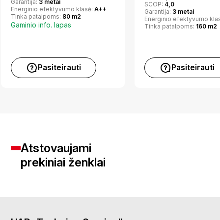
Garantija:
3 metai
SCOP:
4,0
Energinio efektyvumo klasė:
A++
Garantija:
3 metai
Tinka patalpoms:
80 m2
Energinio efektyvumo kla
Gaminio info. lapas
Tinka patalpoms:
160 m2
Pasiteirauti
Pasiteirauti
Atstovaujami
prekiniai ženklai