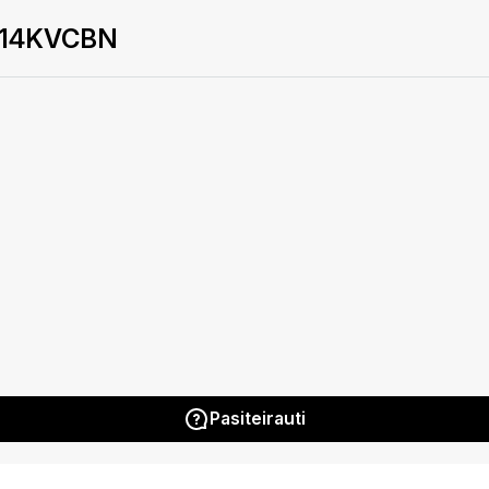
YG14KVCBN
Pasiteirauti