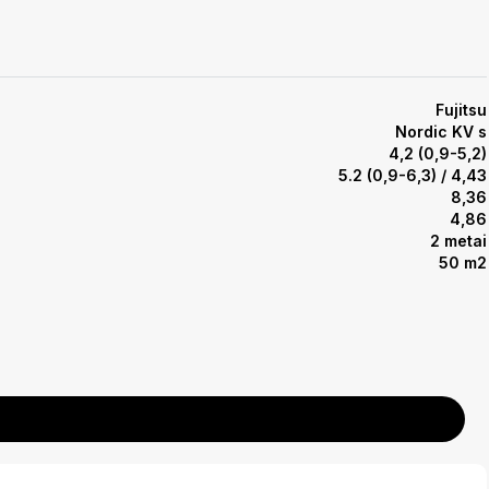
Fujitsu
Nordic KV s
4,2 (0,9-5,2)
5.2 (0,9-6,3) / 4,43
8,36
4,86
2 metai
50 m2