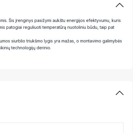
lygomis. Šis įrenginys pasižymi aukštu energijos efektyvumu, kuris
mis patogiai reguliuoti temperatūrą nuotoliniu būdu, taip pat
Šilumos siurblio triukšmo lygis yra mažas, o montavimo galimybės
ikinių technologijų derinio.