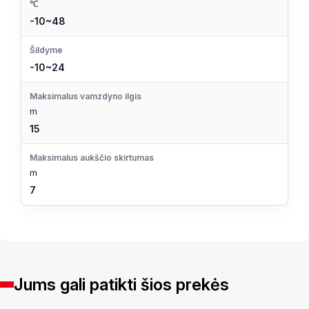
℃
-10~48
Šildyme
-10~24
Maksimalus vamzdyno ilgis
m
15
Maksimalus aukščio skirtumas
m
7
Jums gali patikti šios prekės