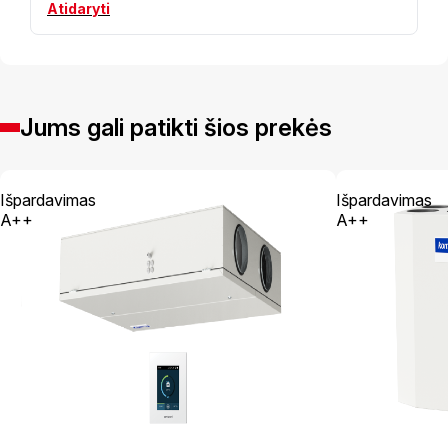
Atidaryti
Jums gali patikti šios prekės
Išpardavimas
Išpardavimas
A++
A++