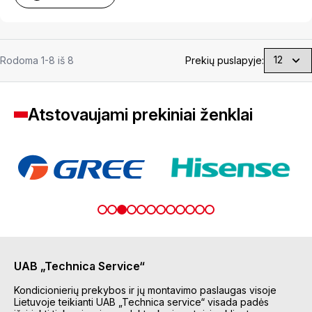
Rodoma 1-8 iš 8
Prekių puslapyje:
Atstovaujami prekiniai ženklai
UAB „Technica Service“
Kondicionierių prekybos ir jų montavimo paslaugas visoje
Lietuvoje teikianti UAB „Technica service“ visada padės