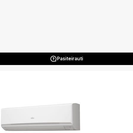
Pasiteirauti