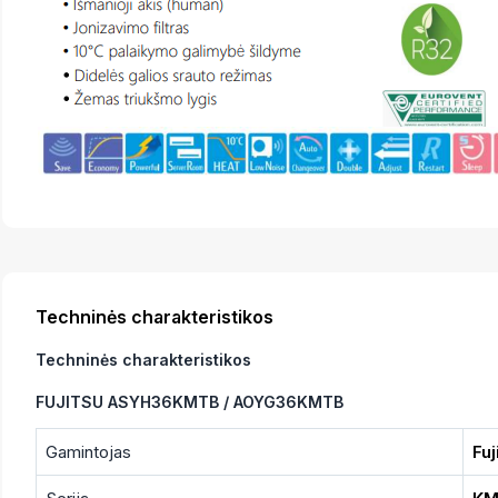
Techninės charakteristikos
Techninės charakteristikos
FUJITSU ASYH36KMTB / AOYG36KMTB
Gamintojas
Fuj