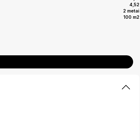
4,52
2 metai
100 m2