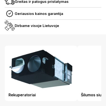
Greitas ir patogus pristatymas
Geriausios kainos garantija
Dirbame visoje Lietuvoje
Rekuperatoriai
Šilumos siurb