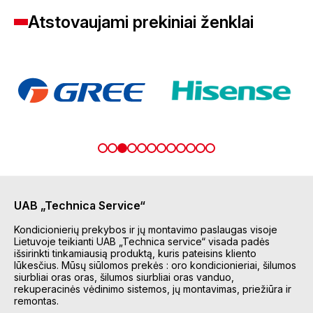
Atstovaujami prekiniai ženklai
UAB „Technica Service“
Kondicionierių prekybos ir jų montavimo paslaugas visoje
Lietuvoje teikianti UAB „Technica service“ visada padės
išsirinkti tinkamiausią produktą, kuris pateisins kliento
lūkesčius. Mūsų siūlomos prekės : oro kondicionieriai, šilumos
siurbliai oras oras, šilumos siurbliai oras vanduo,
rekuperacinės vėdinimo sistemos, jų montavimas, priežiūra ir
remontas.