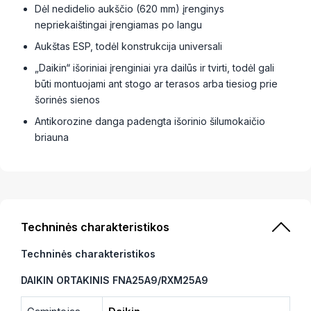
Dėl nedidelio aukščio (620 mm) įrenginys
nepriekaištingai įrengiamas po langu
Aukštas ESP, todėl konstrukcija universali
„Daikin“ išoriniai įrenginiai yra dailūs ir tvirti, todėl gali
būti montuojami ant stogo ar terasos arba tiesiog prie
šorinės sienos
Antikorozine danga padengta išorinio šilumokaičio
briauna
Techninės charakteristikos
Techninės charakteristikos
DAIKIN ORTAKINIS FNA25A9/RXM25A9