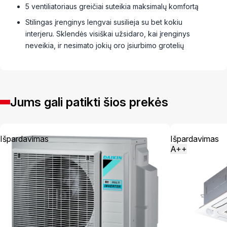
5 ventiliatoriaus greičiai suteikia maksimalų komfortą
Stilingas įrenginys lengvai susilieja su bet kokiu
interjeru. Sklendės visiškai užsidaro, kai įrenginys
neveikia, ir nesimato jokių oro įsiurbimo grotelių
Jums gali patikti šios prekės
Išpardavimas
Išpardavimas
A++