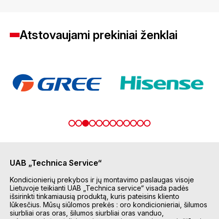
Atstovaujami prekiniai ženklai
UAB „Technica Service“
Kondicionierių prekybos ir jų montavimo paslaugas visoje
Lietuvoje teikianti UAB „Technica service“ visada padės
išsirinkti tinkamiausią produktą, kuris pateisins kliento
lūkesčius. Mūsų siūlomos prekės : oro kondicionieriai, šilumos
siurbliai oras oras, šilumos siurbliai oras vanduo,