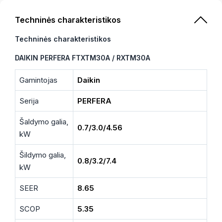
Techninės charakteristikos
Techninės charakteristikos
DAIKIN PERFERA FTXTM30A / RXTM30A
Gamintojas
Daikin
Serija
PERFERA
Šaldymo galia,
0.7/3.0/4.56
kW
Šildymo galia,
0.8/3.2/7.4
kW
SEER
8.65
SCOP
5.35