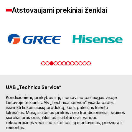
Atstovaujami prekiniai ženklai
UAB „Technica Service“
Kondicionierių prekybos ir jų montavimo paslaugas visoje
Lietuvoje teikianti UAB „Technica service“ visada padės
išsirinkti tinkamiausią produktą, kuris pateisins kliento
lūkesčius. Mūsų siūlomos prekės : oro kondicionieriai, šilumos
siurbliai oras oras, šilumos siurbliai oras vanduo,
rekuperacinės vėdinimo sistemos, jų montavimas, priežiūra ir
remontas.