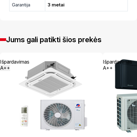
Garantija
3 metai
Jums gali patikti šios prekės
Išpardavimas
Išpardavimas
A++
A++