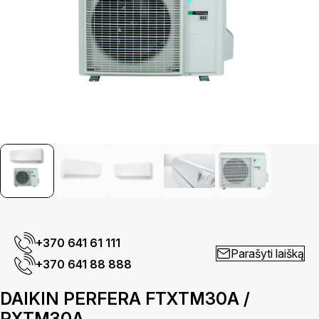
+370 641 61 111
Parašyti laišką
+370 641 88 888
DAIKIN PERFERA FTXTM30A /
RXTM30A