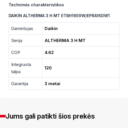
Techninės charakteristikos
DAIKIN ALTHERMA 3 H MT ETBH16E9W/EPRA16DW1
Gamintojas
Daikin
Serija
ALTHERMA 3 H MT
COP
4.62
Integruota
120
talpa
Garantija
3 metai
Jums gali patikti šios prekės