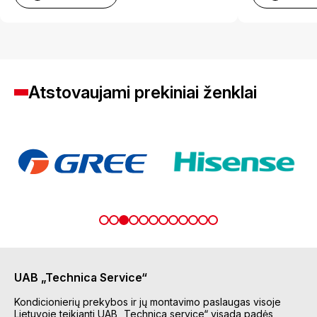
Atstovaujami prekiniai ženklai
UAB „Technica Service“
Kondicionierių prekybos ir jų montavimo paslaugas visoje
Lietuvoje teikianti UAB „Technica service“ visada padės