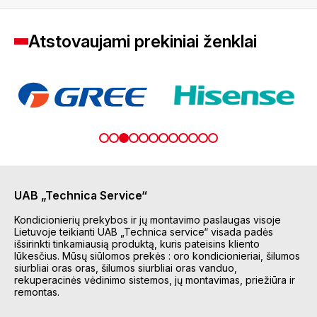
Atstovaujami prekiniai ženklai
UAB „Technica Service“
Kondicionierių prekybos ir jų montavimo paslaugas visoje
Lietuvoje teikianti UAB „Technica service“ visada padės
išsirinkti tinkamiausią produktą, kuris pateisins kliento
lūkesčius. Mūsų siūlomos prekės : oro kondicionieriai, šilumos
siurbliai oras oras, šilumos siurbliai oras vanduo,
rekuperacinės vėdinimo sistemos, jų montavimas, priežiūra ir
remontas.