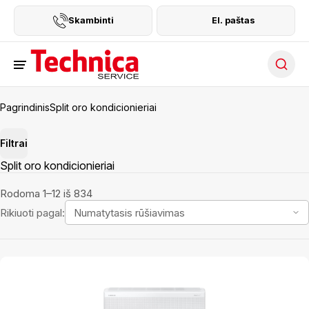
Skambinti
El. paštas
Searc
Pagrindinis
Split oro kondicionieriai
Filtrai
Split oro kondicionieriai
Rodoma 1–12 iš 834
Rikiuoti pagal: